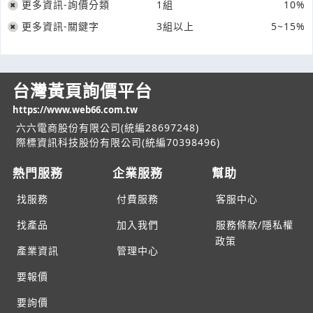
更多資訊-詢價分類
1組
10%
更多資訊-關鍵字
3組以上
5~15%
台灣黃頁詢價平台
https://www.web66.com.tw
六六電商股份有限公司(統編28697248)
際標資訊科技股份有限公司(統編70398496)
熱門服務
企業服務
幫助
找服務
付費服務
客服中心
找產品
加入我們
服務條款/隱私權
政策
產業資訊
管理中心
要報價
要詢價