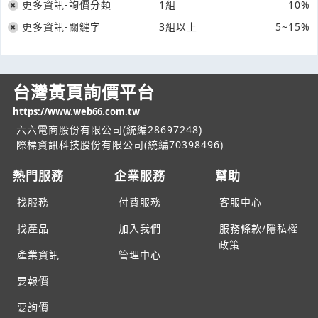
更多資訊-詢價分類
1組
10%
更多資訊-關鍵字
3組以上
5~15%
台灣黃頁詢價平台
https://www.web66.com.tw
六六電商股份有限公司(統編28697248)
際標資訊科技股份有限公司(統編70398496)
熱門服務
企業服務
幫助
找服務
付費服務
客服中心
找產品
加入我們
服務條款/隱私權
政策
產業資訊
管理中心
要報價
要詢價