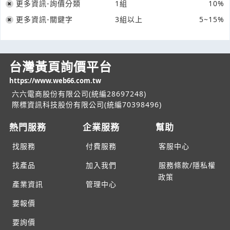
更多資訊-詢價分類
1組
10%
更多資訊-關鍵字
3組以上
5~15%
台灣黃頁詢價平台
https://www.web66.com.tw
六六電商股份有限公司(統編28697248)
際標資訊科技股份有限公司(統編70398496)
熱門服務
企業服務
幫助
找服務
付費服務
客服中心
找產品
加入我們
服務條款/隱私權
政策
產業資訊
管理中心
要報價
要詢價