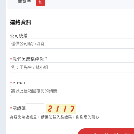
關鍵字
加
連絡資訊
公司統編
我們怎麼稱呼你？
e-mail
認證碼
為避免垃圾訊息，請協助輸入驗證碼，謝謝您的耐心