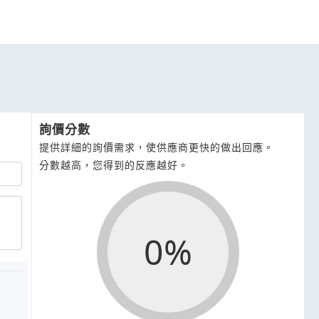
詢價分數
提供詳細的詢價需求，使供應商更快的做出回應。
分數越高，您得到的反應越好。
0%