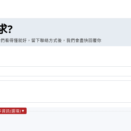
求?
我們看得懂就好，留下聯絡方式後，我們會盡快回覆你
多資訊(選填)