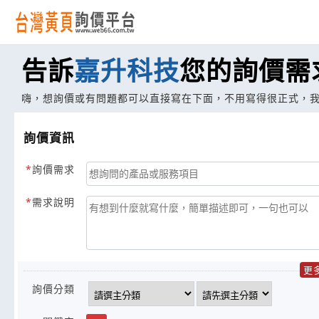
告訴
嘉升科技
您的詢價需
嗨，想詢價或有問題都可以直接寫在下面，不用寫得很正式，
詢價資訊
詢價需求
需求說明
更
詢價分類