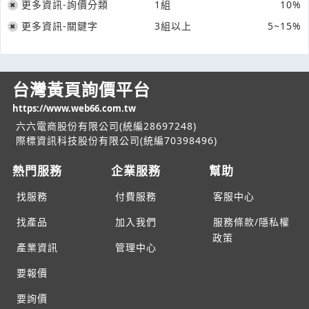
更多資訊-詢價分類
1組
10%
更多資訊-關鍵字
3組以上
5~15%
台灣黃頁詢價平台
https://www.web66.com.tw
六六電商股份有限公司(統編28697248)
際標資訊科技股份有限公司(統編70398496)
熱門服務
企業服務
幫助
找服務
付費服務
客服中心
找產品
加入我們
服務條款/隱私權
政策
產業資訊
管理中心
要報價
要詢價