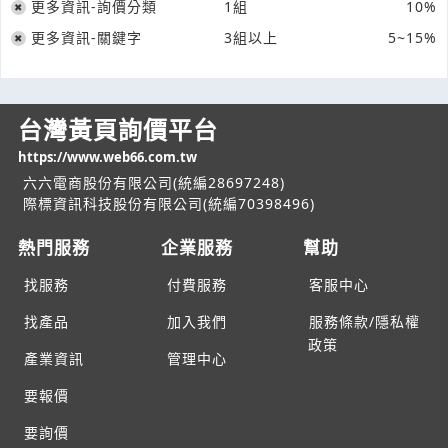
更多資訊-詢價分類
1組
10%
更多資訊-關鍵字
3組以上
5~15%
台灣黃頁詢價平台
https://www.web66.com.tw
六六電商股份有限公司(統編28697248)
際標資訊科技股份有限公司(統編70398496)
熱門服務
企業服務
幫助
找服務
付費服務
客服中心
找產品
加入我們
服務條款/隱私權
政策
產業資訊
管理中心
要報價
要詢價