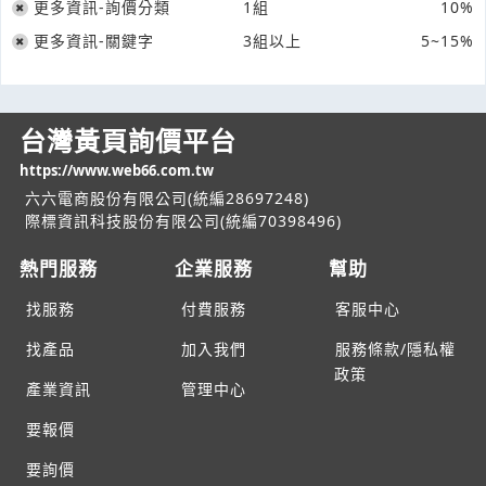
更多資訊-詢價分類
1組
10%
更多資訊-關鍵字
3組以上
5~15%
台灣黃頁詢價平台
https://www.web66.com.tw
六六電商股份有限公司(統編28697248)
際標資訊科技股份有限公司(統編70398496)
熱門服務
企業服務
幫助
找服務
付費服務
客服中心
找產品
加入我們
服務條款/隱私權
政策
產業資訊
管理中心
要報價
要詢價