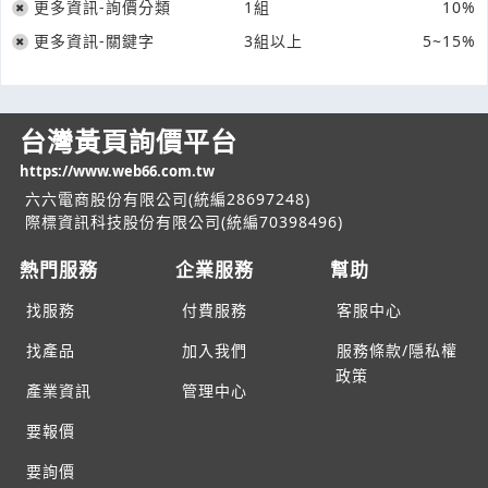
更多資訊-詢價分類
1組
10%
更多資訊-關鍵字
3組以上
5~15%
台灣黃頁詢價平台
https://www.web66.com.tw
六六電商股份有限公司(統編28697248)
際標資訊科技股份有限公司(統編70398496)
熱門服務
企業服務
幫助
找服務
付費服務
客服中心
找產品
加入我們
服務條款/隱私權
政策
產業資訊
管理中心
要報價
要詢價