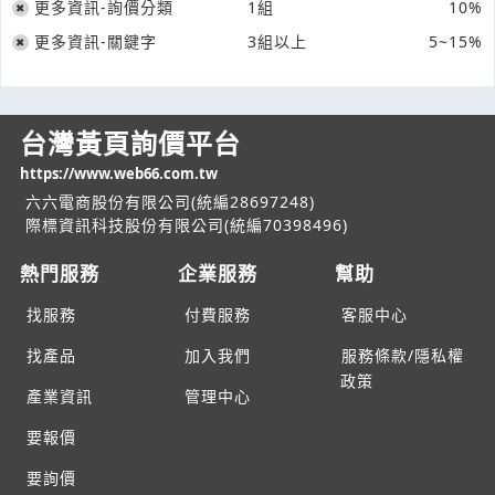
更多資訊-詢價分類
1組
10%
更多資訊-關鍵字
3組以上
5~15%
台灣黃頁詢價平台
https://www.web66.com.tw
六六電商股份有限公司(統編28697248)
際標資訊科技股份有限公司(統編70398496)
熱門服務
企業服務
幫助
找服務
付費服務
客服中心
找產品
加入我們
服務條款/隱私權
政策
產業資訊
管理中心
要報價
要詢價