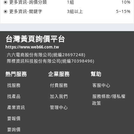
更多資訊-詢價分類
1組
10%
更多資訊-關鍵字
3組以上
5~15%
台灣黃頁詢價平台
https://www.web66.com.tw
六六電商股份有限公司(統編28697248)
際標資訊科技股份有限公司(統編70398496)
熱門服務
企業服務
幫助
找服務
付費服務
客服中心
找產品
加入我們
服務條款/隱私權
政策
產業資訊
管理中心
要報價
要詢價