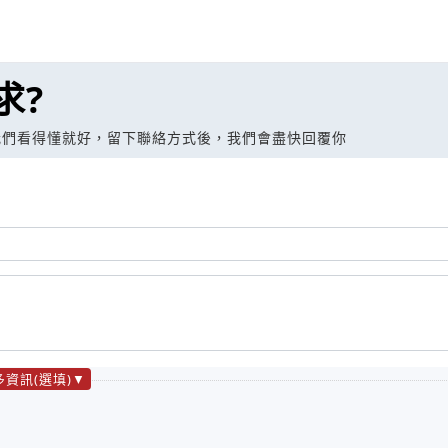
求?
我們看得懂就好，留下聯絡方式後，我們會盡快回覆你
多資訊(選填)