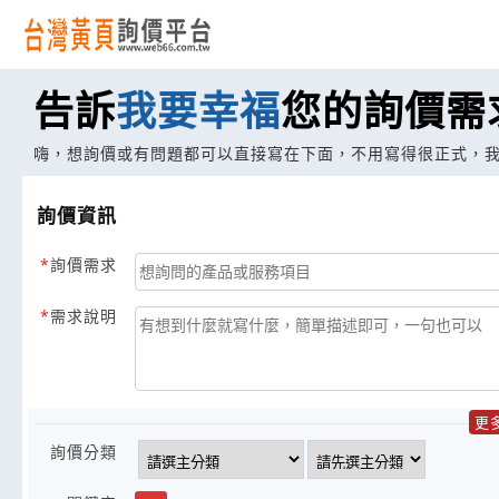
告訴
我要幸福
您的詢價需
嗨，想詢價或有問題都可以直接寫在下面，不用寫得很正式，
詢價資訊
詢價需求
需求說明
更
詢價分類