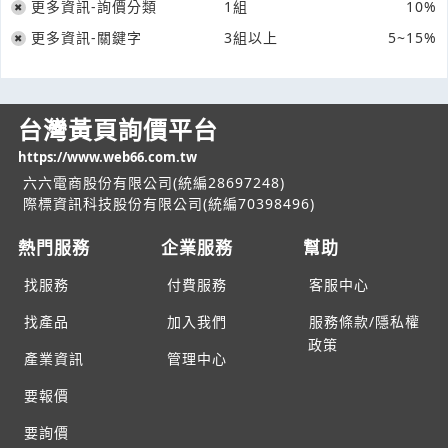
更多資訊-詢價分類
1組
10%
更多資訊-關鍵字
3組以上
5~15%
台灣黃頁詢價平台
https://www.web66.com.tw
六六電商股份有限公司(統編28697248)
際標資訊科技股份有限公司(統編70398496)
熱門服務
企業服務
幫助
找服務
付費服務
客服中心
找產品
加入我們
服務條款/隱私權
政策
產業資訊
管理中心
要報價
要詢價