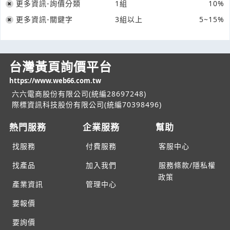
更多資訊-詢價分類
1組
10%
更多資訊-關鍵字
3組以上
5~15%
台灣黃頁詢價平台
https://www.web66.com.tw
六六電商股份有限公司(統編28697248)
際標資訊科技股份有限公司(統編70398496)
熱門服務
企業服務
幫助
找服務
付費服務
客服中心
找產品
加入我們
服務條款/隱私權
政策
產業資訊
管理中心
要報價
要詢價