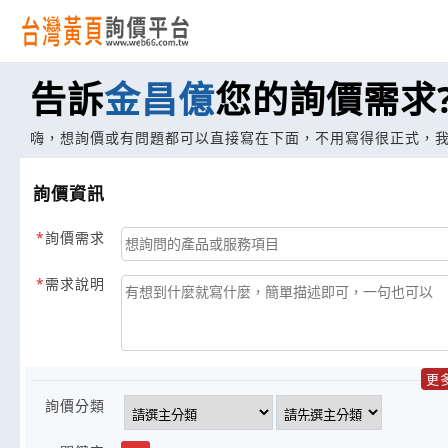
告訴
金昌億
您的詢價需求
嗨，想詢價或有問題都可以直接寫在下面，不用寫得很正式，
詢價資訊
詢價需求
需求說明
更
詢價分類