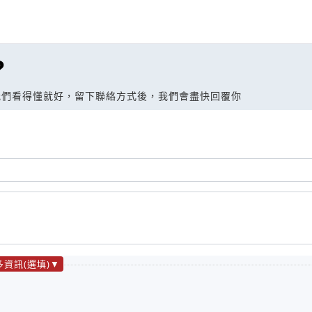
?
我們看得懂就好，留下聯絡方式後，我們會盡快回覆你
多資訊(選填)