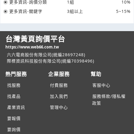
更多資訊-詢價分類
1組
10%
更多資訊-關鍵字
3組以上
5~15%
台灣黃頁詢價平台
https://www.web66.com.tw
六六電商股份有限公司(統編28697248)
際標資訊科技股份有限公司(統編70398496)
熱門服務
企業服務
幫助
找服務
付費服務
客服中心
找產品
加入我們
服務條款/隱私權
政策
產業資訊
管理中心
要報價
要詢價