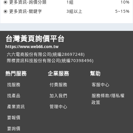
更多資訊-詢價分類
1組
10%
更多資訊-關鍵字
3組以上
5~15%
台灣黃頁詢價平台
https://www.web66.com.tw
六六電商股份有限公司(統編28697248)
際標資訊科技股份有限公司(統編70398496)
熱門服務
企業服務
幫助
找服務
付費服務
客服中心
找產品
加入我們
服務條款/隱私權
政策
產業資訊
管理中心
要報價
要詢價