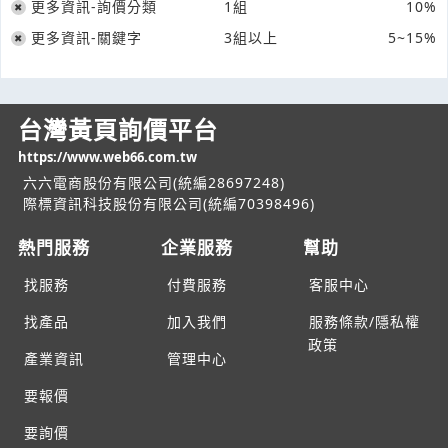
更多資訊-詢價分類
1組
10%
更多資訊-關鍵字
3組以上
5~15%
台灣黃頁詢價平台
https://www.web66.com.tw
六六電商股份有限公司(統編28697248)
際標資訊科技股份有限公司(統編70398496)
熱門服務
企業服務
幫助
找服務
付費服務
客服中心
找產品
加入我們
服務條款/隱私權
政策
產業資訊
管理中心
要報價
要詢價