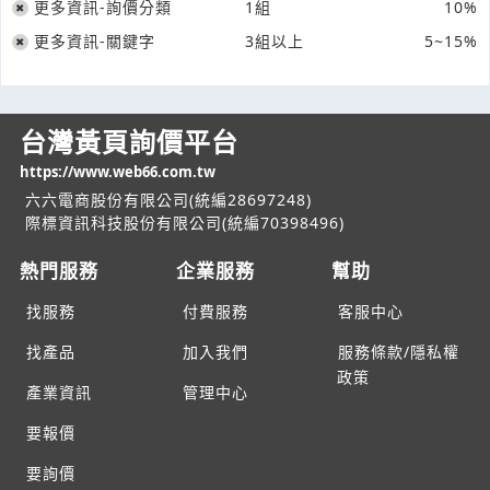
更多資訊-詢價分類
1組
10%
更多資訊-關鍵字
3組以上
5~15%
台灣黃頁詢價平台
https://www.web66.com.tw
六六電商股份有限公司(統編28697248)
際標資訊科技股份有限公司(統編70398496)
熱門服務
企業服務
幫助
找服務
付費服務
客服中心
找產品
加入我們
服務條款/隱私權
政策
產業資訊
管理中心
要報價
要詢價