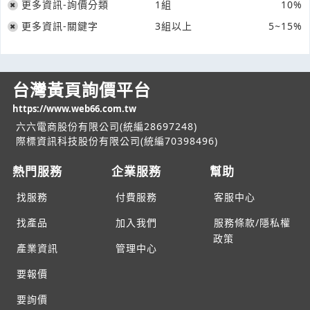
更多資訊-詢價分類
1組
10%
更多資訊-關鍵字
3組以上
5~15%
台灣黃頁詢價平台
https://www.web66.com.tw
六六電商股份有限公司(統編28697248)
際標資訊科技股份有限公司(統編70398496)
熱門服務
企業服務
幫助
找服務
付費服務
客服中心
找產品
加入我們
服務條款/隱私權
政策
產業資訊
管理中心
要報價
要詢價