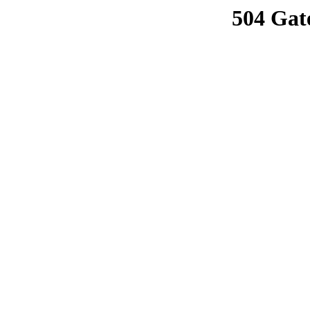
504 Gat