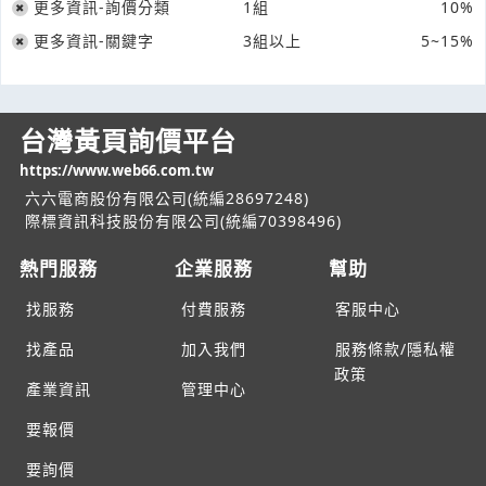
更多資訊-詢價分類
1組
10%
更多資訊-關鍵字
3組以上
5~15%
台灣黃頁詢價平台
https://www.web66.com.tw
六六電商股份有限公司(統編28697248)
際標資訊科技股份有限公司(統編70398496)
熱門服務
企業服務
幫助
找服務
付費服務
客服中心
找產品
加入我們
服務條款/隱私權
政策
產業資訊
管理中心
要報價
要詢價