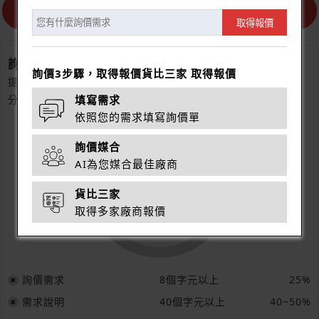
取得報價
詢價分數
詢價3步驟，取得報價貨比三家 取得報價
提供詳細的詢價需求，使供應商更快的做出回應。
分數越高，您得到的反應越好。
填寫需求
依照您的需求填寫詢價單
詢價媒合
AI為您媒合最佳廠商
10%
貨比三家
取得多家廠商報價
詢價需求
8個字元以上
25%
需求說明
40個字元以上
40~50%