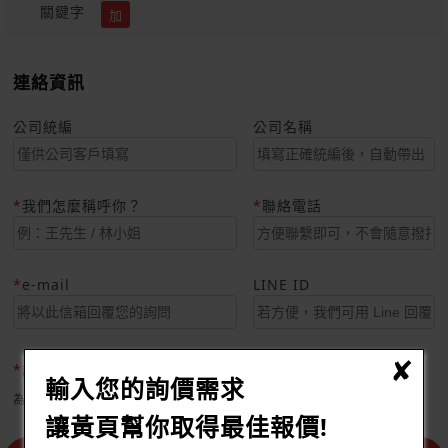
關鍵字
加
連絡資訊
公司統編
公司名稱
我們怎麼稱呼你？
聯絡電話
e-mail
LINE ID
認證碼
輸入您的詢價需求
為避免垃圾訊息，請協助輸入驗證碼，謝謝您的耐心
讓黃頁幫你取得最佳報價!