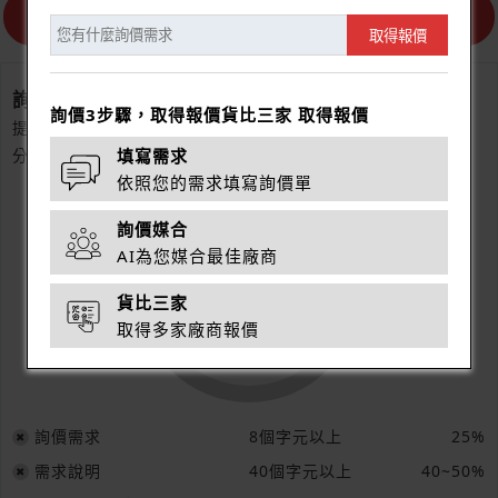
取得報價
詢價分數
詢價3步驟，取得報價貨比三家 取得報價
提供詳細的詢價需求，使供應商更快的做出回應。
分數越高，您得到的反應越好。
填寫需求
依照您的需求填寫詢價單
詢價媒合
AI為您媒合最佳廠商
10%
貨比三家
取得多家廠商報價
詢價需求
8個字元以上
25%
需求說明
40個字元以上
40~50%