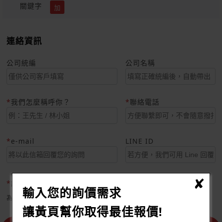
關鍵字
加
連絡資訊
公司統編
公司名稱
我們怎麼稱呼你？
聯絡電話
e-mail
LINE ID
認證碼
輸入您的詢價需求
為避免垃圾訊息，請協助輸入驗證碼，謝謝您的耐心
讓黃頁幫你取得最佳報價!