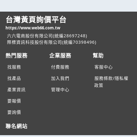
台灣黃頁詢價平台
https://www.web66.com.tw
六六電商股份有限公司(統編28697248)
際標資訊科技股份有限公司(統編70398496)
熱門服務
企業服務
幫助
找服務
付費服務
客服中心
找產品
加入我們
服務條款/隱私權
政策
產業資訊
管理中心
要報價
要詢價
聯名網站