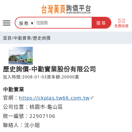
台灣黃頁詢價平台
服務
搜尋
免費詢價
首頁
/
中勤實業
/
歷史詢價
歷史詢價-中勤實業股份有限公司
加入時間:2008-01-03
資本額:20000萬
中勤實業
官網：
https://ckplas.tw66.com.tw
公司位置：桃園市-龜山區
統一編號：22907106
聯絡人：沈小姐