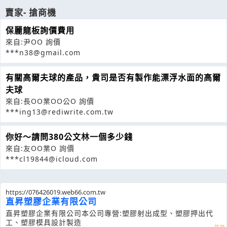
賣家- 搶商機
保麗龍板詢價費用
來自:尹OO 詢價
***n38@gmail.com
有關高爾夫球的產品，貴司是否有製作能漂浮水面的高爾
夫球
來自:長OO業OO公O 詢價
***ing13@rediwrite.com.tw
你好～請問380公文林一個多少錢
來自:友OO業O 詢價
***cl19844@icloud.com
https://076426019.web66.com.tw
直昇塑膠企業有限公司
直昇塑膠企業有限公司本公司專營:塑膠射出成型、塑膠押出代
工、塑膠模具設計製造