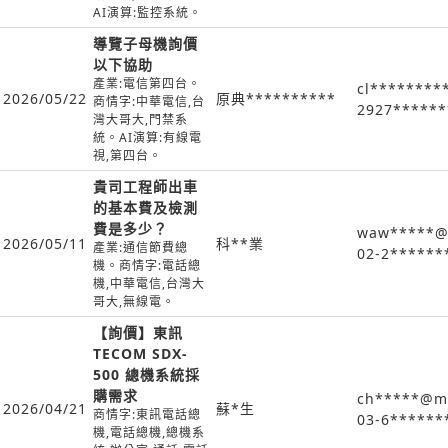
AI演算:監控系統。
導覽子母機詢價
以下協助
產業:電信第四台。
cl********
2026/05/22
原典**********
商情字:中華電信,台
2927******
灣大哥大,門禁系
統。AI演算:有線電
視,第四台。
貴司工程師出車
的基本費及檢測
費是多少？
waw*****@
2026/05/11
科**業
產業:通信節費總
02-2******
機。商情字:電話總
機,中華電信,台灣大
哥大,無線電。
【詢價】東訊
TECOM SDX-
500 總機系統採
購需求
ch*****@m
2026/04/21
蘇*生
商情字:東訊電話總
03-6******
機,電話總機,總機系