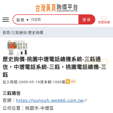
台灣黃頁詢價平台
服務
搜尋
免費詢價
首頁
/
三鈺通信
/
歷史詢價
歷史詢價-桃園中壢電話總機系統-三鈺通
信，中壢電話系統-三鈺，桃園電話總機-三
鈺
加入時間:2009-05-19
資本額:1000萬
三鈺通信
官網：
https://sunyuh.web66.com.tw
公司位置：桃園市-中壢區