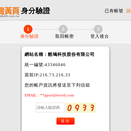
身分驗證
已有帳號
請
1
2
3
身分驗證
取回帳密
登入後台
網站名稱：酷鳩科技股份有限公司
統一編號:43346046
當前IP:216.73.216.33
您的帳戶資訊將發送至下列信箱
EMAIL：**pport@tevofy.com
送出