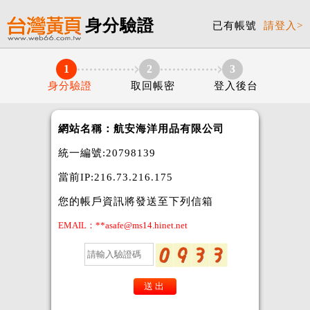
身分驗證
已有帳號
請登入>
1
2
3
身分驗證
取回帳密
登入後台
網站名稱：航安海洋用品有限公司
統一編號:20798139
當前IP:216.73.216.175
您的帳戶資訊將發送至下列信箱
EMAIL：**asafe@ms14.hinet.net
送出