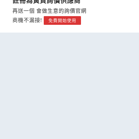
註冊為黃頁詢價供應商
再送一個 會做生意的詢價官網
商機不漏接!
免費開始使用