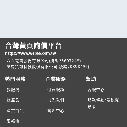
台灣黃頁詢價平台
https://www.web66.com.tw
六六電商股份有限公司(統編28697248)
際標資訊科技股份有限公司(統編70398496)
熱門服務
企業服務
幫助
找服務
付費服務
客服中心
找產品
加入我們
服務條款/隱私權
政策
產業資訊
管理中心
要報價