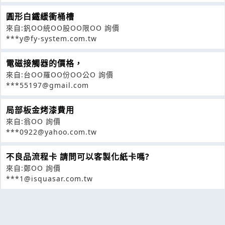
圓形白鐵緩衝桶槽
來自:釩OO統OO股OO限OO 詢價
***y@fy-system.com.tw
電磁接觸器的價格，
來自:台OO羅OO份OO公O 詢價
***55197@gmail.com
局部板金烤漆費用
來自:翁OO 詢價
***0922@yahoo.com.tw
不良品流程卡 請問可以客製化紙卡嗎?
來自:鄭OO 詢價
***1@isquasar.com.tw