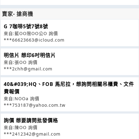
賣家- 搶商機
G 7咖啡5號7號8號
來自:藍OO限OO公O 詢價
***66623663@icloud.com
明信片 想印6吋明信片
來自:張OO 詢價
***2chh@gmail.com
40&#039;HQ、FOB 馬尼拉，想詢問相關吊櫃費、文件
費報價
來自:NOOa 詢價
***753187@yahoo.com.tw
詢價 想要請問批發價格
來自:陳OO 詢價
***2412342@gmail.com