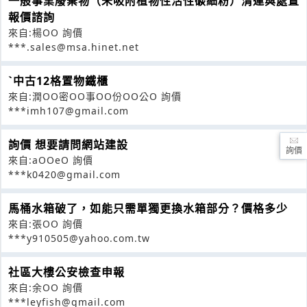
一般事業廢棄物（未吸附植物性活性碳細粉）清運與處置
報價諮詢
來自:楊OO 詢價
***.sales@msa.hinet.net
ˋ中古12格置物鐵櫃
來自:潤OO密OO事OO份OO公O 詢價
***imh107@gmail.com
詢價 想要請問網站建設
詢價
來自:aOOeO 詢價
***k0420@gmail.com
馬桶水箱破了，如能只需單獨更換水箱部分？價格多少
來自:張OO 詢價
***y910505@yahoo.com.tw
社區大樓公安檢查申報
來自:余OO 詢價
***leyfish@gmail.com