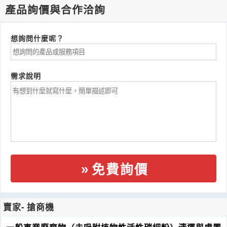
產品詢價與合作洽詢
想詢問什麼呢？
需求說明
免費詢價
賣家- 搶商機