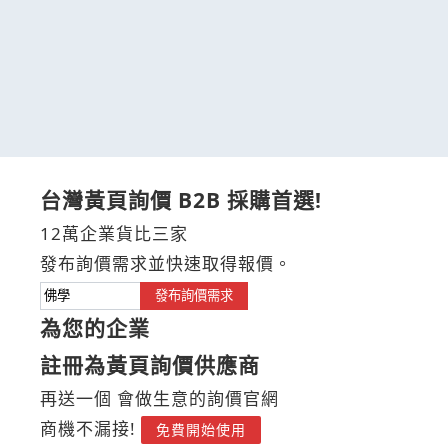
台灣黃頁詢價 B2B 採購首選!
12萬企業貨比三家
發布詢價需求並快速取得報價。
發布詢價需求
為您的企業
註冊為黃頁詢價供應商
再送一個 會做生意的詢價官網
商機不漏接!
免費開始使用