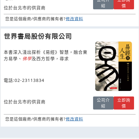
紹
價
位於台北市的供貨商
您是這個廠商/供應商的擁有者?
修改資料
世界書局股份有限公司
本書深入淺出探析《易經》智慧，融合東
方易學、
佛學
及西方哲學，尋求
電話:02-23113834
公司介
立即詢
位於台北市的供貨商
紹
價
您是這個廠商/供應商的擁有者?
修改資料