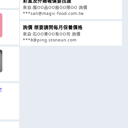
彩盒及外箱報價要找誰
來自:魔OO品OO股OO限OO 詢價
***san@magic-food.com.tw
詢價 想要請問每月保養價格
來自:石OO業OO有OO司 詢價
***8@ping.stoneun.com