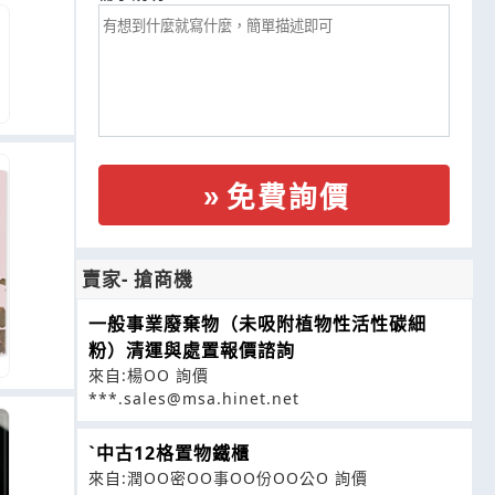
免費詢價
賣家- 搶商機
一般事業廢棄物（未吸附植物性活性碳細
粉）清運與處置報價諮詢
來自:楊OO 詢價
***.sales@msa.hinet.net
ˋ中古12格置物鐵櫃
來自:潤OO密OO事OO份OO公O 詢價