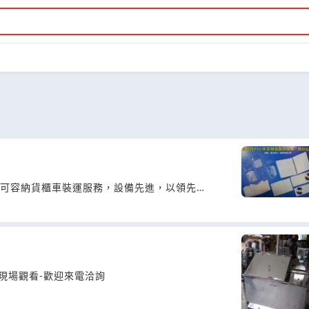
，可容納貨櫃車裝運服務，設備先進，以領先業
現場觀看-歡迎來電洽詢