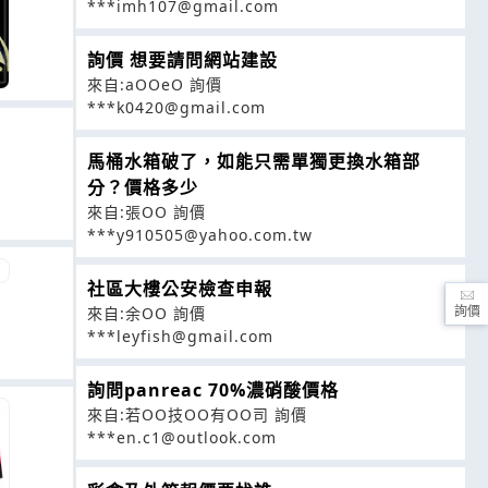
***imh107@gmail.com
詢價 想要請問網站建設
來自:aOOeO 詢價
***k0420@gmail.com
馬桶水箱破了，如能只需單獨更換水箱部
分？價格多少
來自:張OO 詢價
***y910505@yahoo.com.tw
社區大樓公安檢查申報
來自:余OO 詢價
詢價
***leyfish@gmail.com
詢問panreac 70%濃硝酸價格
來自:若OO技OO有OO司 詢價
***en.c1@outlook.com