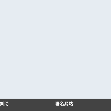
幫助
聯名網站