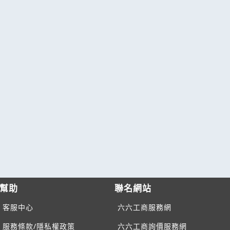
幫助
聯名網站
客服中心
六六工商服務網
服務條款/隱私權政策
六六工商詢價服務網