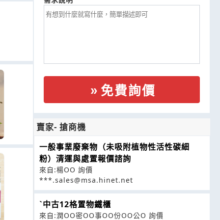
免費詢價
賣家- 搶商機
一般事業廢棄物（未吸附植物性活性碳細
粉）清運與處置報價諮詢
來自:楊OO 詢價
***.sales@msa.hinet.net
ˋ中古12格置物鐵櫃
來自:潤OO密OO事OO份OO公O 詢價