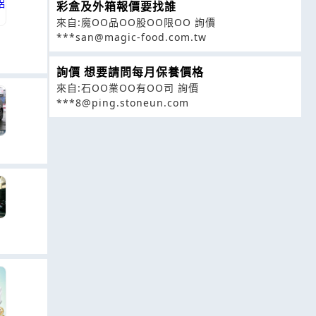
彩盒及外箱報價要找誰
來自:魔OO品OO股OO限OO 詢價
***san@magic-food.com.tw
詢價 想要請問每月保養價格
來自:石OO業OO有OO司 詢價
***8@ping.stoneun.com