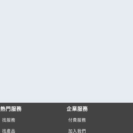
熱門服務
企業服務
找服務
付費服務
找產品
加入我們