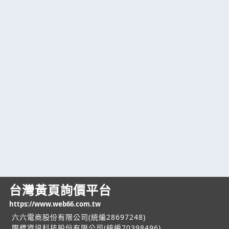
台灣黃頁詢價平台
https://www.web66.com.tw
六六電商股份有限公司(統編28697248)
際標資訊科技股份有限公司(統編70398496)