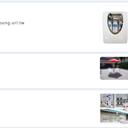
g.url.tw