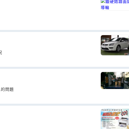
況
人的問題