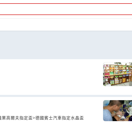
職業高爾夫指定盃>德國賓士汽車指定水晶盃