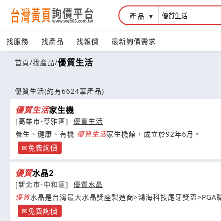
產品
找服務
找產品
找報價
最新詢價需求
優質生活
首頁
/
找產品
/
優質生活
(約有6624筆產品)
優質
生活
家生機
[高雄市-苓雅區]
優質生活
養生、健康、有機
優質
生活
家生機館，成立於92年6月。
免費詢價
優質
水晶2
[新北市-中和區]
優質水晶
優質
水晶是台灣最大水晶獎座製造商>鴻海科技尾牙獎盃>PGA
免費詢價