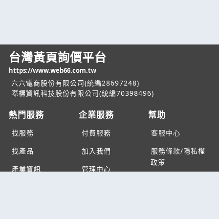
台灣黃頁詢價平台
https://www.web66.com.tw
六六電商股份有限公司(統編28697248)
際標資訊科技股份有限公司(統編70398496)
熱門服務
企業服務
幫助
找服務
付費服務
客服中心
找產品
加入我們
服務條款/隱私權
政策
產業資訊
管理中心
要報價
要詢價