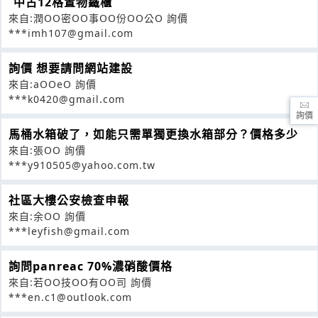
ˋ中古12格置物鐵櫃
來自:潤OO密OO事OO份OO公O 詢價
***imh107@gmail.com
詢價 想要請問網站建設
來自:aOOeO 詢價
***k0420@gmail.com
詢價
馬桶水箱破了，如能只需單獨更換水箱部分？價格多少
來自:張OO 詢價
***y910505@yahoo.com.tw
社區大樓公安檢查申報
來自:余OO 詢價
***leyfish@gmail.com
詢問panreac 70%濃硝酸價格
來自:若OO技OO有OO司 詢價
***en.c1@outlook.com