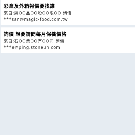
彩盒及外箱報價要找誰
來自:魔OO品OO股OO限OO 詢價
***san@magic-food.com.tw
詢價 想要請問每月保養價格
來自:石OO業OO有OO司 詢價
***8@ping.stoneun.com