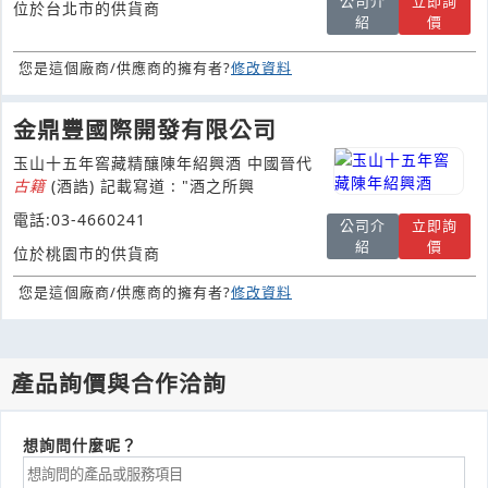
公司介
立即詢
位於台北市的供貨商
紹
價
您是這個廠商/供應商的擁有者?
修改資料
金鼎豐國際開發有限公司
玉山十五年窖藏精釀陳年紹興酒 中國晉代
古籍
(酒誥) 記載寫道 : "酒之所興
電話:03-4660241
公司介
立即詢
紹
價
位於桃園市的供貨商
您是這個廠商/供應商的擁有者?
修改資料
產品詢價與合作洽詢
想詢問什麼呢？