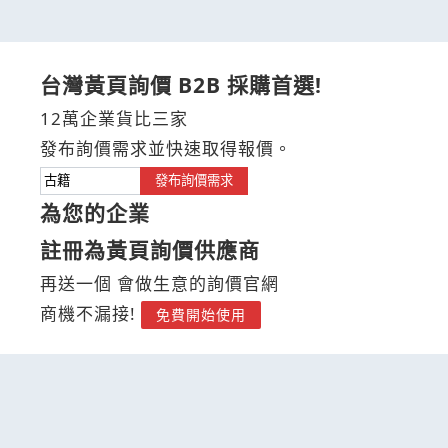
台灣黃頁詢價 B2B 採購首選!
12萬企業貨比三家
發布詢價需求並快速取得報價。
發布詢價需求
為您的企業
註冊為黃頁詢價供應商
再送一個 會做生意的詢價官網
商機不漏接!
免費開始使用