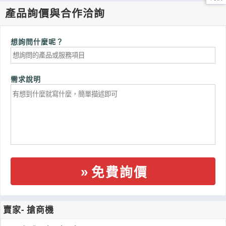
產品詢價與合作洽詢
想詢問什麼呢？
需求說明
免費詢價
賣家- 搶商機