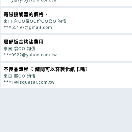
電磁接觸器的價格，
來自:台OO羅OO份OO公O 詢價
***55197@gmail.com
局部板金烤漆費用
來自:翁OO 詢價
***0922@yahoo.com.tw
不良品流程卡 請問可以客製化紙卡嗎?
來自:鄭OO 詢價
***1@isquasar.com.tw