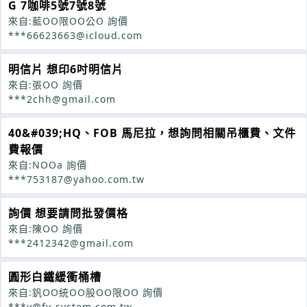
G 7咖啡5號7號8號
來自:藍OO限OO公O 詢價
***66623663@icloud.com
明信片 想印6吋明信片
來自:張OO 詢價
***2chh@gmail.com
40&#039;HQ、FOB 馬尼拉，想詢問相關吊櫃費、文件
費報價
來自:NOOa 詢價
***753187@yahoo.com.tw
詢價 想要請問批發價格
來自:陳OO 詢價
***2412342@gmail.com
圓形白鐵緩衝桶槽
來自:釩OO統OO股OO限OO 詢價
***y@fy-system.com.tw