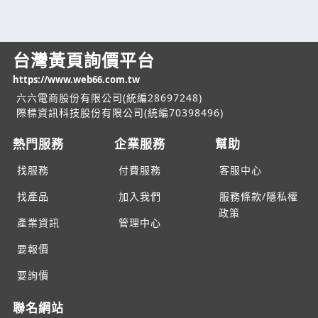
台灣黃頁詢價平台
https://www.web66.com.tw
六六電商股份有限公司(統編28697248)
際標資訊科技股份有限公司(統編70398496)
熱門服務
企業服務
幫助
找服務
付費服務
客服中心
找產品
加入我們
服務條款/隱私權
政策
產業資訊
管理中心
要報價
要詢價
聯名網站