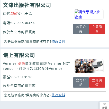
文津出版社有限公司
清代
學術
文化史論
電話:02-23636464
公司介
立即詢
紹
價
位於台北市的供貨商
您是這個廠商/供應商的擁有者?
修改資料
儀上有限公司
Vernier
學術
量測教學實驗 Vernier NXT
sensor，可連接超過30多種Vernier
電話:06-3310110
公司介
立即詢
紹
價
位於台南市的供貨商
您是這個廠商/供應商的擁有者?
修改資料
詢價