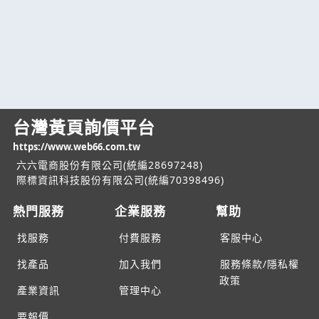
台灣黃頁詢價平台
https://www.web66.com.tw
六六電商股份有限公司(統編28697248)
際標資訊科技股份有限公司(統編70398496)
熱門服務
企業服務
幫助
找服務
付費服務
客服中心
找產品
加入我們
服務條款/隱私權
政策
產業資訊
管理中心
要報價