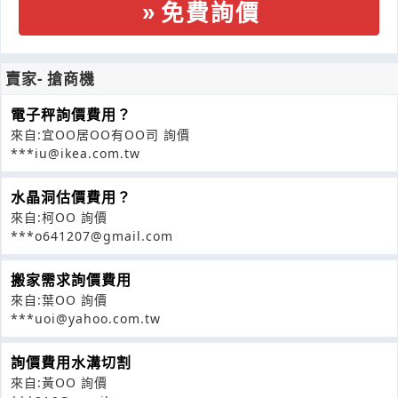
免費詢價
賣家- 搶商機
電子秤詢價費用？
來自:宜OO居OO有OO司 詢價
***iu@ikea.com.tw
水晶洞估價費用？
來自:柯OO 詢價
***o641207@gmail.com
搬家需求詢價費用
來自:葉OO 詢價
***uoi@yahoo.com.tw
詢價費用水溝切割
來自:黃OO 詢價