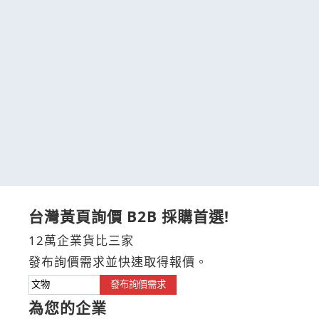
台灣黃頁詢價 B2B 採購首選!
12萬企業貨比三家
發布詢價需求並快速取得報價。
發布詢價需求
為您的企業