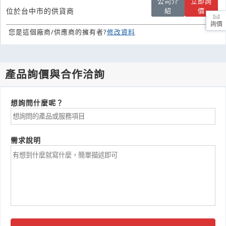
公司介
立即詢
紹
價
位於台中市的供貨商
詢價
您是這個廠商/供應商的擁有者?
修改資料
產品詢價與合作洽詢
想詢問什麼呢？
需求說明