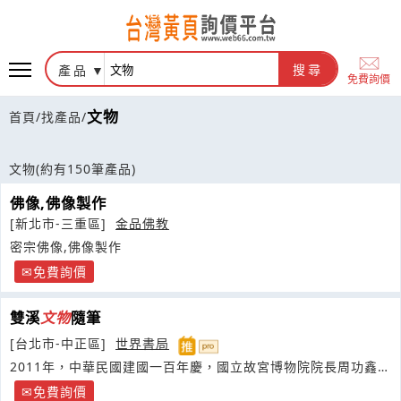
產品
搜尋
免費詢價
文物
首頁
/
找產品
/
文物
(約有150筆產品)
佛像,佛像製作
[新北市-三重區]
金品佛教
密宗佛像,佛像製作
免費詢價
雙溪
文物
隨筆
[台北市-中正區]
世界書局
2011年，中華民國建國一百年慶，國立故宮博物院院長周功鑫，
推動
免費詢價