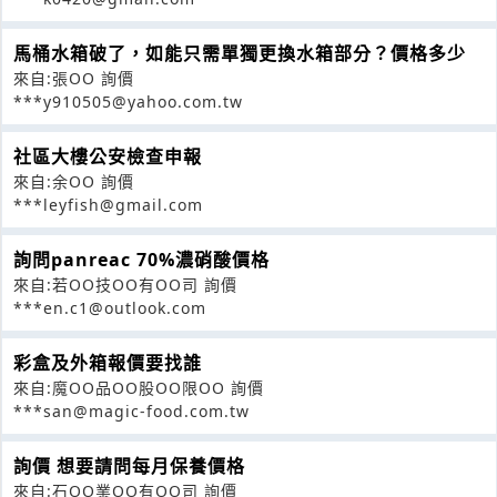
馬桶水箱破了，如能只需單獨更換水箱部分？價格多少
來自:張OO 詢價
***y910505@yahoo.com.tw
社區大樓公安檢查申報
來自:余OO 詢價
***leyfish@gmail.com
詢問panreac 70%濃硝酸價格
來自:若OO技OO有OO司 詢價
***en.c1@outlook.com
彩盒及外箱報價要找誰
來自:魔OO品OO股OO限OO 詢價
***san@magic-food.com.tw
詢價 想要請問每月保養價格
來自:石OO業OO有OO司 詢價