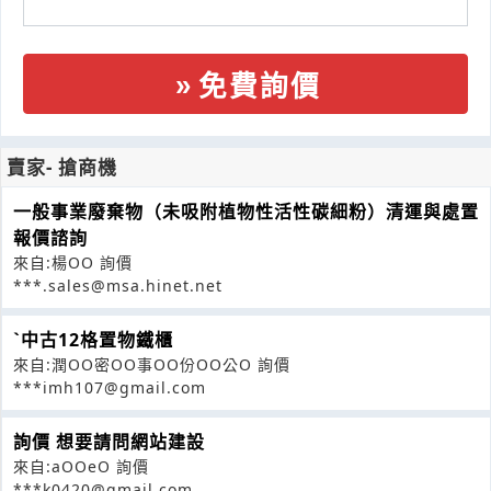
免費詢價
賣家- 搶商機
一般事業廢棄物（未吸附植物性活性碳細粉）清運與處置
報價諮詢
來自:楊OO 詢價
***.sales@msa.hinet.net
ˋ中古12格置物鐵櫃
來自:潤OO密OO事OO份OO公O 詢價
***imh107@gmail.com
詢價 想要請問網站建設
來自:aOOeO 詢價
***k0420@gmail.com