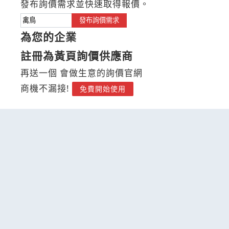
發布詢價需求並快速取得報價。
發布詢價需求
為您的企業
註冊為黃頁詢價供應商
再送一個 會做生意的詢價官網
商機不漏接!
免費開始使用