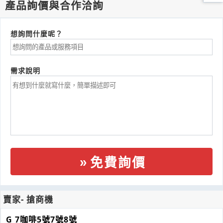
產品詢價與合作洽詢
想詢問什麼呢？
需求說明
免費詢價
賣家- 搶商機
G 7咖啡5號7號8號