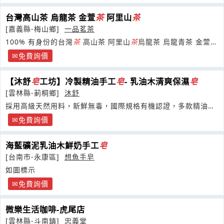
新品上市新品上市新品上市新品上市
台灣高山茶 烏龍茶 金萱
茶
阿里山
茶
[嘉義縣-梅山鄉]
一品茗茶
100% 有身份的台灣
茶
高山茶 阿里山
茶
烏龍茶 烏龍青茶 金萱
茶
茶
農自產自售..
免費詢價
【沐舒
皂
工坊】冷製精油手工
皂
- 乳油木清爽保濕
皂
[雲林縣-莿桐鄉]
沐舒
採用高級天然用料，新鮮無毒，國際規格有機認證，多款精油手
工
皂
推薦
免費詢價
海藍礦泥乳油木鮮奶手工
皂
[台南市-永康區]
想魚手皂
如圖標示
免費詢價
微樂生活咖啡-虎尾店
[雲林縣-斗南鎮]
忠義堂