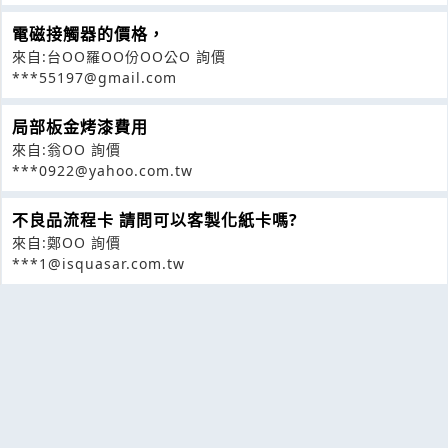
電磁接觸器的價格，
來自:台OO羅OO份OO公O 詢價
***55197@gmail.com
局部板金烤漆費用
來自:翁OO 詢價
***0922@yahoo.com.tw
不良品流程卡 請問可以客製化紙卡嗎?
來自:鄭OO 詢價
***1@isquasar.com.tw