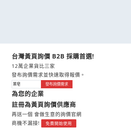
台灣黃頁詢價 B2B 採購首選!
12萬企業貨比三家
發布詢價需求並快速取得報價。
發布詢價需求
為您的企業
註冊為黃頁詢價供應商
再送一個 會做生意的詢價官網
商機不漏接!
免費開始使用