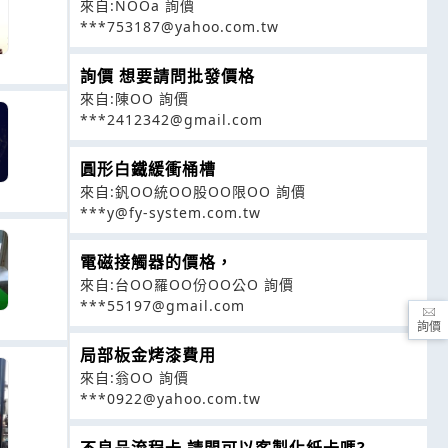
來自:NOOa 詢價
***753187@yahoo.com.tw
詢價 想要請問批發價格
來自:陳OO 詢價
***2412342@gmail.com
圓形白鐵緩衝桶槽
來自:釩OO統OO股OO限OO 詢價
***y@fy-system.com.tw
電磁接觸器的價格，
來自:台OO羅OO份OO公O 詢價
***55197@gmail.com
詢價
局部板金烤漆費用
來自:翁OO 詢價
***0922@yahoo.com.tw
不良品流程卡 請問可以客製化紙卡嗎?