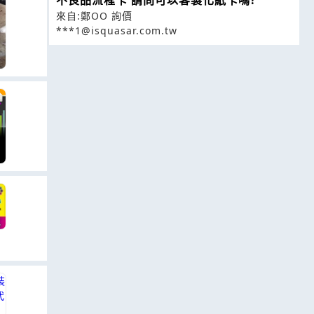
來自:鄭OO 詢價
***1@isquasar.com.tw