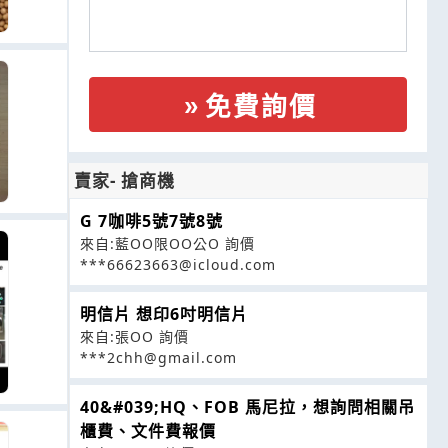
免費詢價
賣家- 搶商機
G 7咖啡5號7號8號
來自:藍OO限OO公O 詢價
***66623663@icloud.com
明信片 想印6吋明信片
來自:張OO 詢價
***2chh@gmail.com
40&#039;HQ、FOB 馬尼拉，想詢問相關吊
櫃費、文件費報價