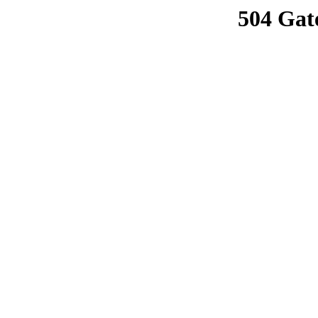
504 Gat