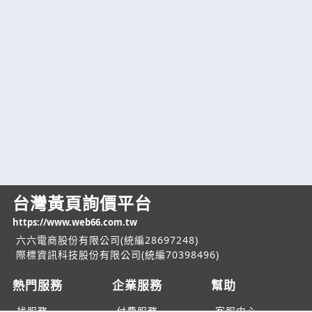
台灣黃頁詢價平台
https://www.web66.com.tw
六六電商股份有限公司(統編28697248)
際標資訊科技股份有限公司(統編70398496)
熱門服務
企業服務
幫助
找服務
付費服務
客服中心