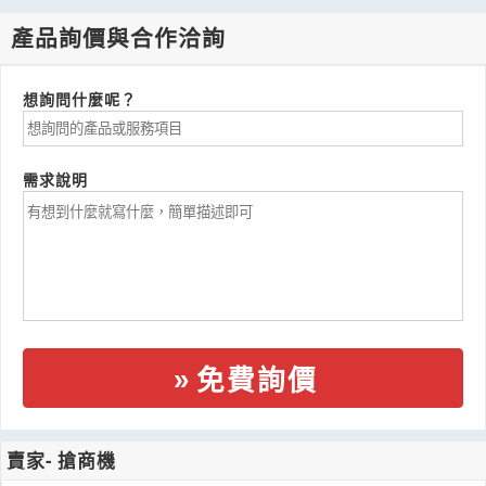
產品詢價與合作洽詢
想詢問什麼呢？
需求說明
免費詢價
賣家- 搶商機