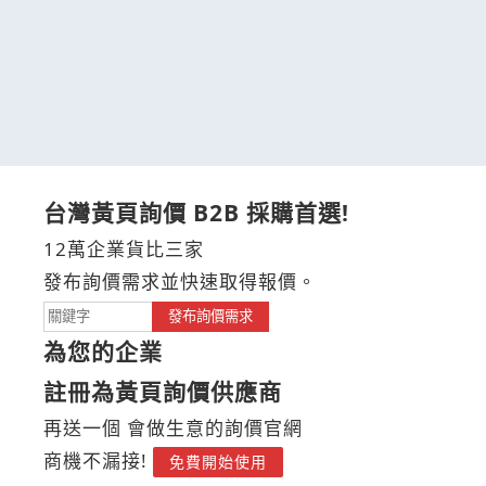
台灣黃頁詢價 B2B 採購首選!
12萬企業貨比三家
發布詢價需求並快速取得報價。
發布詢價需求
為您的企業
註冊為黃頁詢價供應商
再送一個 會做生意的詢價官網
商機不漏接!
免費開始使用