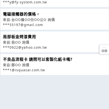
***y@fy-system.com.tw
電磁接觸器的價格，
來自:台OO羅OO份OO公O 詢價
***55197@gmail.com
局部板金烤漆費用
來自:翁OO 詢價
***0922@yahoo.com.tw
詢價
不良品流程卡 請問可以客製化紙卡嗎?
來自:鄭OO 詢價
***1@isquasar.com.tw