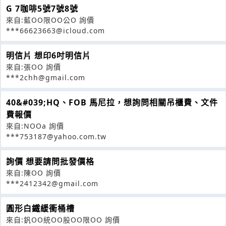
G 7咖啡5號7號8號
來自:藍OO限OO公O 詢價
***66623663@icloud.com
明信片 想印6吋明信片
來自:張OO 詢價
***2chh@gmail.com
40&#039;HQ、FOB 馬尼拉，想詢問相關吊櫃費、文件
費報價
來自:NOOa 詢價
***753187@yahoo.com.tw
詢價 想要請問批發價格
來自:陳OO 詢價
***2412342@gmail.com
圓形白鐵緩衝桶槽
來自:釩OO統OO股OO限OO 詢價