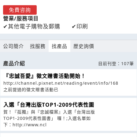
免費咨詢
營業/服務項目
其他電子購物及郵購
印刷
公司簡介
找服務
找產品
歷史詢價
產品介紹
目前刊登：107筆
『忠誠吾愛』徵文贈書活動開始！
http://channel.pixnet.net/reading/event/info/168
之前提過的徵文贈書活動已
入選「台灣出版TOP1-2009代表性圖
賀！『孤獨』與『忠誠檔案』入選「台灣出版
TOP1-2009代表性圖書」 囉！;入選名單如
下：http://www.ncl