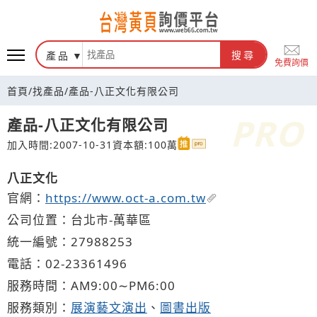
台灣黃頁詢價平台
產品
搜尋
免費詢價
首頁
/
找產品
/
產品-八正文化有限公司
產品-八正文化有限公司
加入時間:2007-10-31
資本額:100萬
八正文化
官網：
https://www.oct-a.com.tw
公司位置：台北市-萬華區
統一編號：27988253
電話：
02-2
3
3
6
1496
服務時間：AM9:00∼PM6:00
服務類別：
展演藝文演出
、
圖書出版