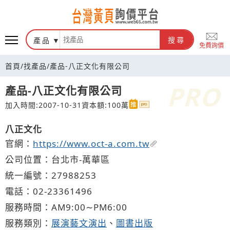
台灣黃頁詢價平台
產品
搜尋
免費詢價
首頁
/
找產品
/
產品-八正文化有限公司
產品-八正文化有限公司
加入時間:2007-10-31
資本額:100萬
八正文化
官網：
https://www.oct-a.com.tw
公司位置：台北市-萬華區
統一編號：27988253
電話：
02-2
3
3
6
1496
服務時間：AM9:00∼PM6:00
服務類別：
展演藝文演出
、
圖書出版