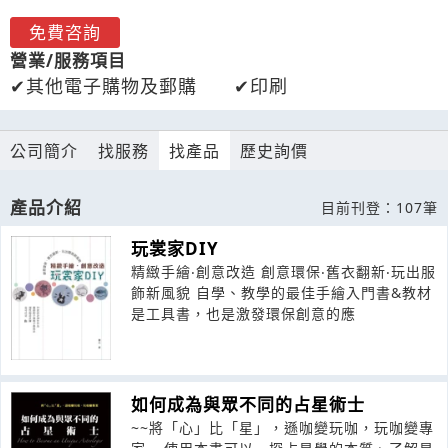
免費咨詢
營業/服務項目
其他電子購物及郵購
印刷
公司簡介
找服務
找產品
歷史詢價
產品介紹
目前刊登：107筆
玩裳家DIY
精緻手繪‧創意改造 創意環保‧舊衣翻新‧玩出服
飾新風貌 自學、教學的最佳手繪入門書&教材
是工具書，也是激發環保創意的應
如何成為與眾不同的占星術士
~~將「心」比「星」，遜咖變玩咖，玩咖變專