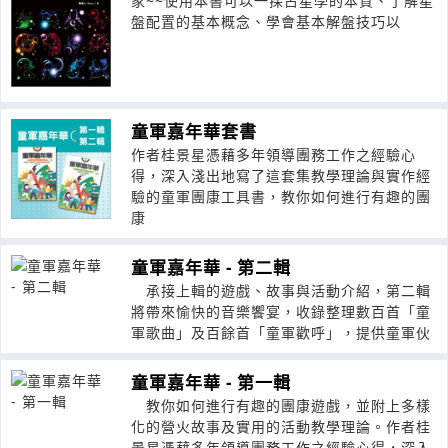
家~~使用本書可以一探占星學的本質、了解星
盤配置的基本概念、學會基本解盤技巧以
童軍嘉年華套書
作者桂景星憑藉多年領導團務工作之經驗心
得，深入淺出地寫了這套集教學理論與實作經
驗的童軍團康工具書，教你如何進行有趣的團
康
童軍嘉年華 - 第二輯
承接上輯的遊戲、故事與活動介紹，第二輯
將帶來愉快的音樂饗宴，收錄整理數百首「童
軍歌曲」及百餘首「童軍歡呼」，提供童軍伙
童軍嘉年華 - 第一輯
教你如何進行有趣的團康遊戲，並附上多樣
化的營火故事及實用的活動教學理論。作者桂
景星憑藉多年領導團務工作之經驗心得，深入