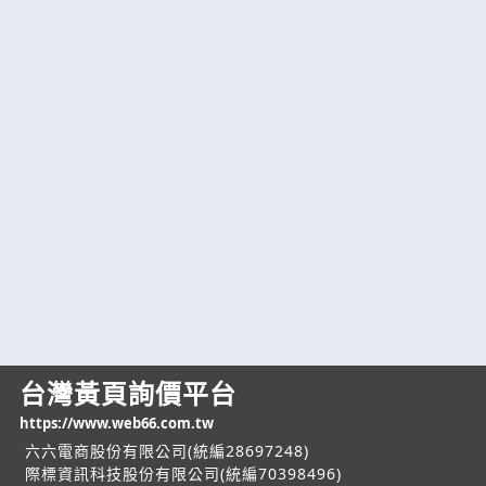
台灣黃頁詢價平台
https://www.web66.com.tw
六六電商股份有限公司(統編28697248)
際標資訊科技股份有限公司(統編70398496)