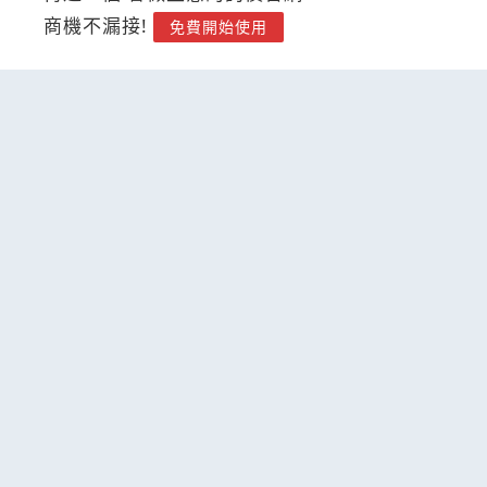
商機不漏接!
免費開始使用