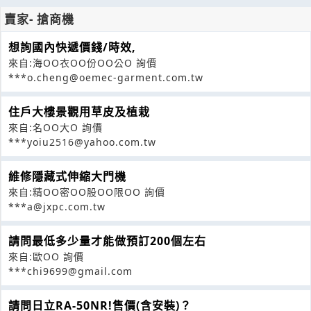
賣家- 搶商機
想詢國內快遞價錢/時效,
來自:海OO衣OO份OO公O 詢價
***o.cheng@oemec-garment.com.tw
住戶大樓景觀用草皮及植栽
來自:名OO大O 詢價
***yoiu2516@yahoo.com.tw
維修隱藏式伸縮大門機
來自:精OO密OO股OO限OO 詢價
***a@jxpc.com.tw
請問最低多少量才能做預訂200個左右
來自:歐OO 詢價
***chi9699@gmail.com
請問日立RA-50NR!售價(含安裝)？