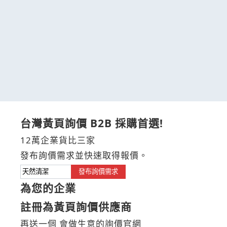
台灣黃頁詢價 B2B 採購首選!
12萬企業貨比三家
發布詢價需求並快速取得報價。
發布詢價需求
為您的企業
註冊為黃頁詢價供應商
再送一個 會做生意的詢價官網