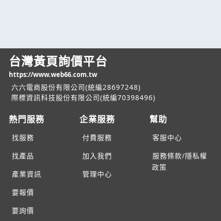
台灣黃頁詢價平台
https://www.web66.com.tw
六六電商股份有限公司(統編28697248)
際標資訊科技股份有限公司(統編70398496)
熱門服務
企業服務
幫助
找服務
付費服務
客服中心
找產品
加入我們
服務條款/隱私權
政策
產業資訊
管理中心
要報價
要詢價