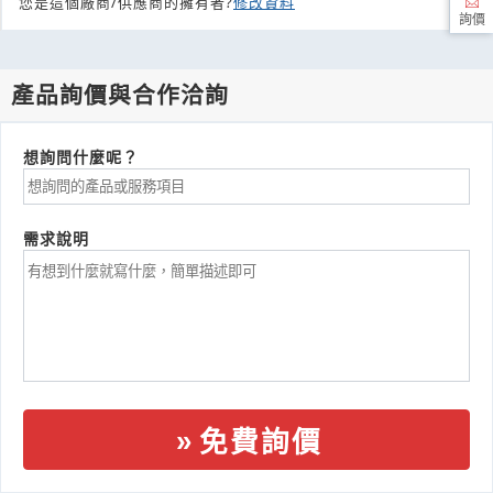
您是這個廠商/供應商的擁有者?
修改資料
詢價
產品詢價與合作洽詢
想詢問什麼呢？
需求說明
免費詢價