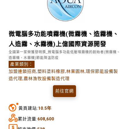
微電腦多功能噴霧機(微霧機、造霧機、
人造霧、水霧機)上億國際資源開發
全國第一家榮獲發明獎_微電腦多功能低壓噴霧機的創始者(微霧機、
造霧機、水霧機)節能降溫防疫
產業類別：
加盟連鎖招商,塑料塗料橡膠,林業園林,環保節能設備製
造代理,農林漁牧設備製造代理
前往官網
黃頁建站:
10.5年
累計流量:
608,600