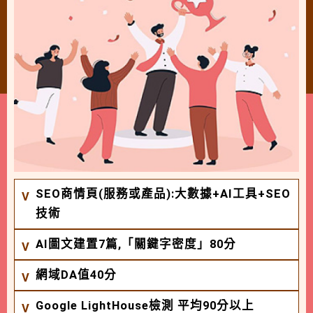
SEO商情頁(服務或產品):大數據+AI工具+SEO
技術
AI圖文建置7篇,「關鍵字密度」80分
網域DA值40分
Google LightHouse檢測 平均90分以上