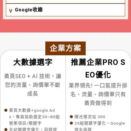
Google收錄
企業方案
大數據選字
推薦企業PRO S
EO優化
黃頁SEO + AI 技術，讓
您的流量、詢價單不斷
業界領先! 一口氣提升排
成長
名、流量、詢價單只有
黃頁做得到
黃頁大數據+google Ad
s，專員協助選定30~80組
曝光導流站 300
營業項目/關鍵字
20組關鍵字優化，Google
全站關鍵字優化，同時提
排名追蹤