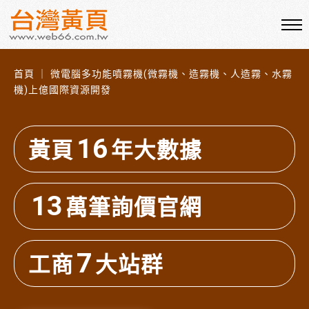
首頁 ｜ 微電腦多功能噴霧機(微霧機、造霧機、人造霧、水霧
機)上億國際資源開發
16
黃頁
年大數據
13
萬筆詢價官網
7
工商
大站群