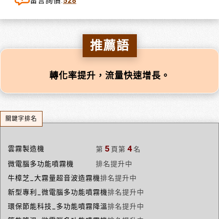
留言詢價:
528
推薦語
轉化率提升，流量快速增長。
關鍵字排名
5
4
雲霧製造機
第
頁
第
名
微電腦多功能噴霧機
排名提升中
牛樟芝_大霧量超音波造霧機
排名提升中
新型專利_微電腦多功能噴霧機
排名提升中
環保節能科技_多功能噴霧降溫
排名提升中