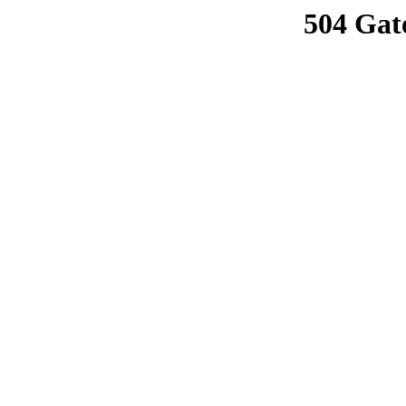
504 Gat