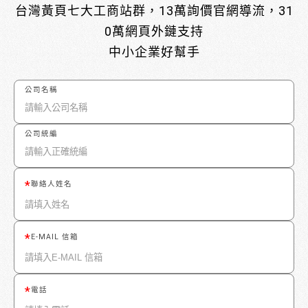
台灣黃頁七大工商站群，13萬詢價官網導流，31
0萬網頁外鏈支持
中小企業好幫手
公司名稱
公司統編
聯絡人姓名
E-MAIL 信箱
電話