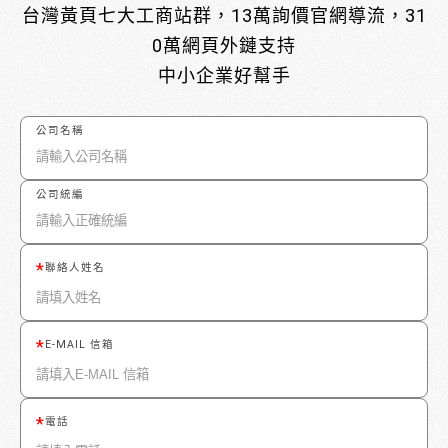
台灣黃頁七大工商站群，13萬詢價官網導流，31
0萬網頁外鏈支持
中小企業好幫手
公司名稱
公司統編
聯絡人姓名
E-MAIL 信箱
電話