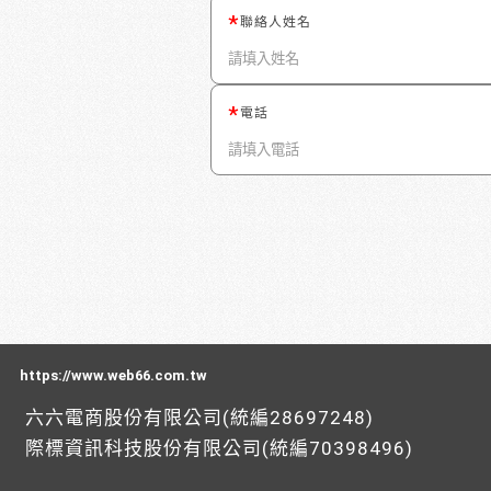
聯絡人姓名
電話
https://www.web66.com.tw
六六電商股份有限公司(統編28697248)
際標資訊科技股份有限公司(統編70398496)