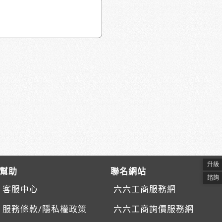
升級
幫助
聯名網站
諮詢
客服中心
六六工商服務網
服務條款/隱私權政策
六六工商詢價服務網