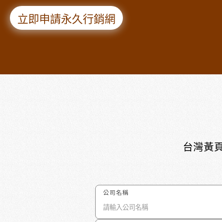
立即申請永久行銷網
台灣黃頁
公司名稱