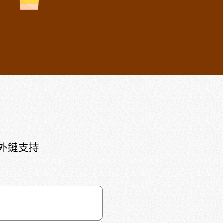
頁外鏈支持