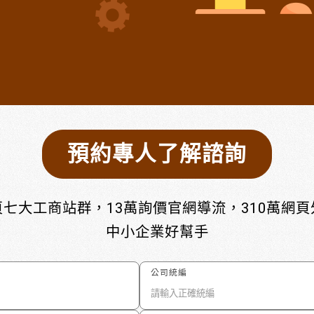
預約專人了解諮詢
七大工商站群，13萬詢價官網導流，310萬網
中小企業好幫手
公司統編