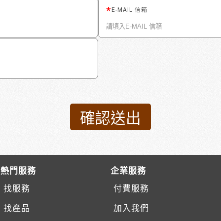
E-MAIL 信箱
熱門服務
企業服務
找服務
付費服務
找產品
加入我們