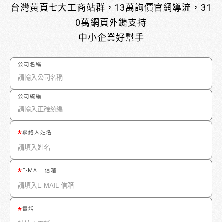
台灣黃頁七大工商站群，13萬詢價官網導流，31
0萬網頁外鏈支持
中小企業好幫手
公司名稱
公司統編
聯絡人姓名
E-MAIL 信箱
電話