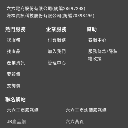
六六電商股份有限公司(統編28697248)
際標資訊科技股份有限公司(統編70398496)
熱門服務
企業服務
幫助
找服務
付費服務
客服中心
找產品
加入我們
服務條款/隱私
權政策
產業資訊
管理中心
要報價
要詢價
聯名網站
六六工商服務網
六六工商詢價服務網
JB產品網
六六黃頁