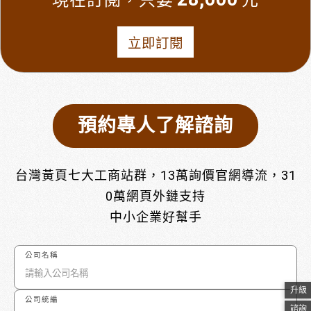
現在訂閱，只要
元
立即訂閱
預約專人了解諮詢
台灣黃頁七大工商站群，13萬詢價官網導流，31
0萬網頁外鏈支持
中小企業好幫手
公司名稱
升級
公司統編
諮詢