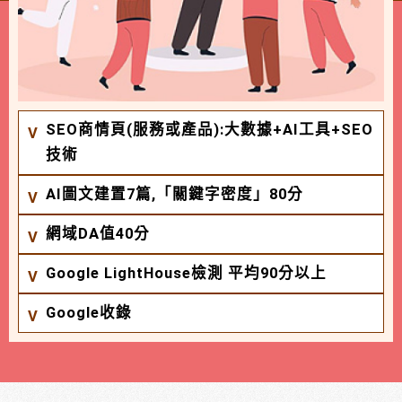
SEO商情頁(服務或產品):大數據+AI工具+SEO
技術
AI圖文建置7篇,「關鍵字密度」80分
網域DA值40分
Google LightHouse檢測 平均90分以上
Google收錄