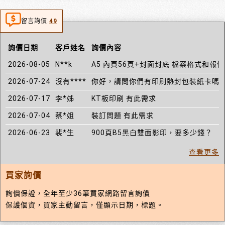
留言詢價:
49
詢價日期
客戶姓名
詢價內容
2026-08-05
N**k
A5 內頁56頁+封面封底 檔案格式和報價
2026-07-24
沒有****
你好，請問你們有印刷熱封包裝紙卡嗎?
2026-07-17
李*姊
KT板印刷 有此需求
2026-07-04
蔡*姐
裝訂問題 有此需求
2026-06-23
裴*生
900頁B5黑白雙面影印，要多少錢？
查看更多
買家詢價
詢價保證，全年至少36筆買家網路留言詢價
保護個資，買家主動留言，僅顯示日期，標題。