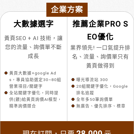
企業方案
大數據選字
推薦企業PRO S
EO優化
黃頁SEO + AI 技術，讓
您的流量、詢價單不斷
業界領先! 一口氣提升排
成長
名、流量、詢價單只有
黃頁做得到
黃頁大數據+google Ad
s，專員協助選定30~80組
曝光導流站 300
營業項目/關鍵字
20組關鍵字優化，Google
全站關鍵字優化，同時提
排名追蹤
供(餵)給黃頁詢價AI模型，
全年多50筆詢價單
精準詢價媒合
無廣告、優先排序、標章
28,000