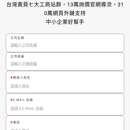
台灣黃頁七大工商站群，13萬詢價官網導流，31
0萬網頁外鏈支持
中小企業好幫手
公司名稱
公司統編
聯絡人姓名
E-MAIL 信箱
電話